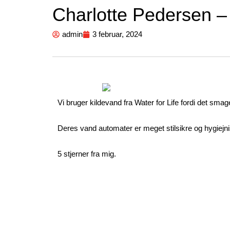
Charlotte Pedersen –
admin
3 februar, 2024
Vi bruger kildevand fra Water for Life fordi det smager
Deres vand automater er meget stilsikre og hygiejn
5 stjerner fra mig.